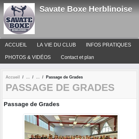
Panneau de gestion des cookies
Savate Boxe Herblinoise
ACCUEIL
LA VIE DU CLUB
INFOS PRATIQUES
PHOTOS & VIDÉOS
Contact et plan
Accueil
Passage de Grades
PASSAGE DE GRADES
Passage de Grades