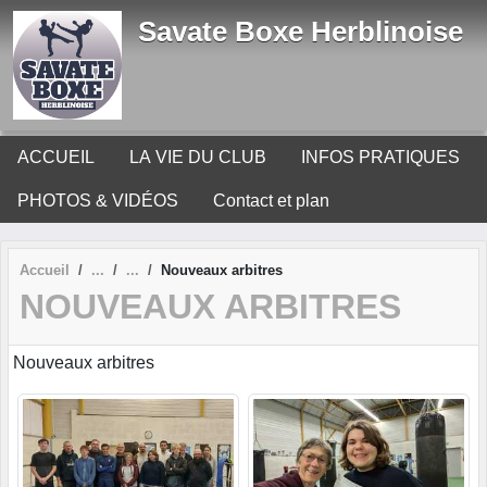
Panneau de gestion des cookies
Savate Boxe Herblinoise
ACCUEIL
LA VIE DU CLUB
INFOS PRATIQUES
PHOTOS & VIDÉOS
Contact et plan
Accueil
Nouveaux arbitres
NOUVEAUX ARBITRES
Nouveaux arbitres